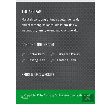
TENTANG KAMI
Majalah condong online seputar berita dan
artikel tentang kajian/dunia islam, tips &
inspiration, family, event, radio online, dll.
CONDONG-ONLINE.COM
Kontak Kami
Kebijakan Privasi
Pasang Iklan
Tentang Kami
PENGUNJUNG WEBSITE
© Copyright 2016 Condong Online - Website by
Generasi
Media