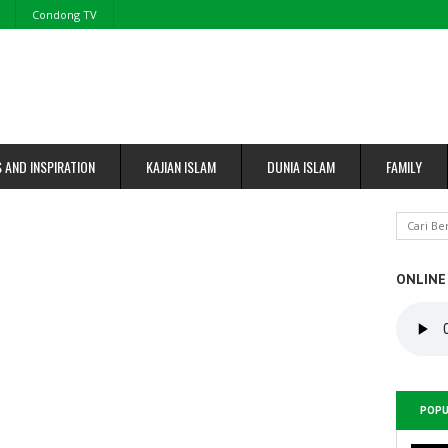
Condong TV
S AND INSPIRATION
KAJIAN ISLAM
DUNIA ISLAM
FAMILY
ONLINE
POPU