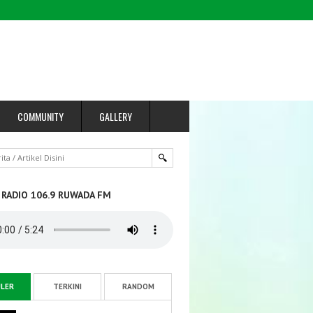
COMMUNITY
GALLERY
 RADIO 106.9 RUWADA FM
LER
TERKINI
RANDOM