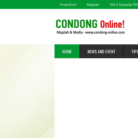
Pesantren
Majalah
106.2 Ruwada FM
HOME
NEWS AND EVENT
TIP