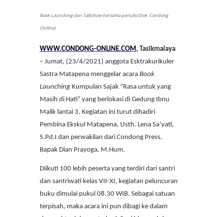
Book Launching dan Talkshow bersama penulis (Dok. Condong
Onlilne)
WWW.CONDONG-ONLINE.COM
, Tasikmalaya
– Jumat, (23/4/2021) anggota Esktrakurikuler
Sastra Matapena menggelar acara
Book
Launching
Kumpulan Sajak “Rasa untuk yang
Masih di Hati” yang berlokasi di Gedung Ibnu
Malik lantai 3. Kegiatan ini turut dihadiri
Pembina Ekskul Matapena, Usth. Lena Sa’yati,
S.Pd.I dan perwakilan dari Condong Press,
Bapak Dian Prayoga, M.Hum.
Diikuti 100 lebih peserta yang terdiri dari santri
dan santriwati kelas VII-XI, kegiatan peluncuran
buku dimulai pukul 08.30 WIB. Sebagai satuan
terpisah, maka acara ini pun dibagi ke dalam