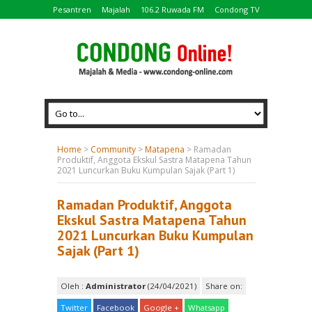
Pesantren
Majalah
106.2 Ruwada FM
Condong TV
Home
>
Community
>
Matapena
>
Ramadan
Produktif, Anggota Ekskul Sastra Matapena Tahun
2021 Luncurkan Buku Kumpulan Sajak (Part 1)
Ramadan Produktif, Anggota
Ekskul Sastra Matapena Tahun
2021 Luncurkan Buku Kumpulan
Sajak (Part 1)
Oleh :
Administrator
(24/04/2021)
Share on:
Twitter
Facebook
Google +
Whatsapp