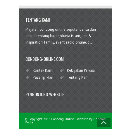
TENTANG KAMI
Majalah condong online seputar berita dan
artikel tentang kajian/dunia islam, tips &
inspiration, family, event, radio online, dll.
CONDONG-ONLINE.COM
Kontak Kami
Kebijakan Privasi
Pasang Iklan
Tentang Kami
PENGUNJUNG WEBSITE
© Copyright 2016 Condong Online - Website by
Generasi
Media