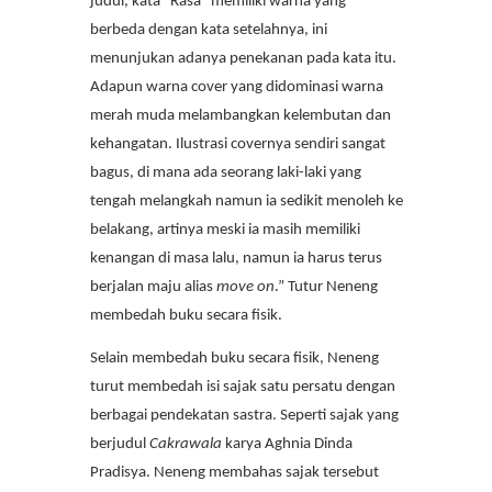
judul, kata “Rasa” memiliki warna yang
berbeda dengan kata setelahnya, ini
menunjukan adanya penekanan pada kata itu.
Adapun warna cover yang didominasi warna
merah muda melambangkan kelembutan dan
kehangatan. Ilustrasi covernya sendiri sangat
bagus, di mana ada seorang laki-laki yang
tengah melangkah namun ia sedikit menoleh ke
belakang, artinya meski ia masih memiliki
kenangan di masa lalu, namun ia harus terus
berjalan maju alias
move on
.” Tutur Neneng
membedah buku secara fisik.
Selain membedah buku secara fisik, Neneng
turut membedah isi sajak satu persatu dengan
berbagai pendekatan sastra. Seperti sajak yang
berjudul
Cakrawala
karya Aghnia Dinda
Pradisya. Neneng membahas sajak tersebut