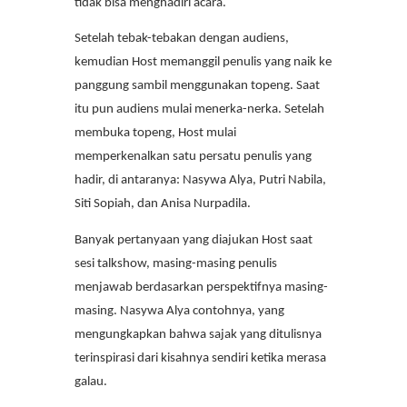
tidak bisa menghadiri acara.
Setelah tebak-tebakan dengan audiens,
kemudian Host memanggil penulis yang naik ke
panggung sambil menggunakan topeng. Saat
itu pun audiens mulai menerka-nerka. Setelah
membuka topeng, Host mulai
memperkenalkan satu persatu penulis yang
hadir, di antaranya: Nasywa Alya, Putri Nabila,
Siti Sopiah, dan Anisa Nurpadila.
Banyak pertanyaan yang diajukan Host saat
sesi talkshow, masing-masing penulis
menjawab berdasarkan perspektifnya masing-
masing. Nasywa Alya contohnya, yang
mengungkapkan bahwa sajak yang ditulisnya
terinspirasi dari kisahnya sendiri ketika merasa
galau.