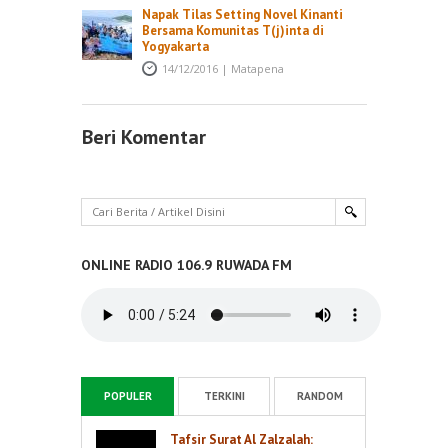
Napak Tilas Setting Novel Kinanti
Bersama Komunitas T(j)inta di
Yogyakarta
14/12/2016
|
Matapena
Beri Komentar
ONLINE RADIO 106.9 RUWADA FM
POPULER
TERKINI
RANDOM
Tafsir Surat Al Zalzalah: