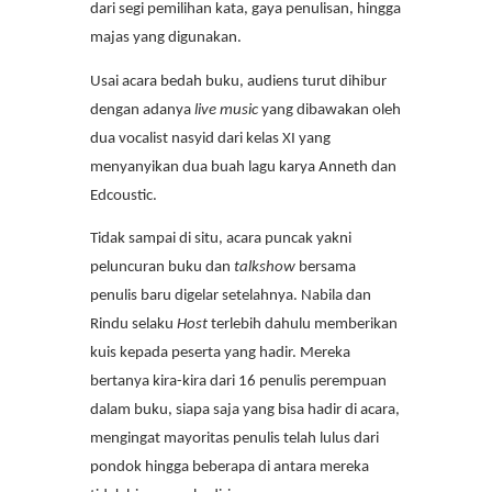
dari segi pemilihan kata, gaya penulisan, hingga
majas yang digunakan.
Usai acara bedah buku, audiens turut dihibur
dengan adanya
live music
yang dibawakan oleh
dua vocalist nasyid dari kelas XI yang
menyanyikan dua buah lagu karya Anneth dan
Edcoustic.
Tidak sampai di situ, acara puncak yakni
peluncuran buku dan
talkshow
bersama
penulis baru digelar setelahnya. Nabila dan
Rindu selaku
Host
terlebih dahulu memberikan
kuis kepada peserta yang hadir. Mereka
bertanya kira-kira dari 16 penulis perempuan
dalam buku, siapa saja yang bisa hadir di acara,
mengingat mayoritas penulis telah lulus dari
pondok hingga beberapa di antara mereka