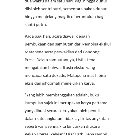
dua waktu dalam satu hari. Pagi hingga duhur
diisi oleh santri putri, sementara bakda duhur
hingga menjelang magrib diperuntukan bagi
santri putra.
Pada pagi hari, acara diawali dengan
pembukaan dan sambutan dari Pembina ekskul
Matapena serta perwakilan dari Condong
Press. Dalam sambutannya, Usth. Lena
mengatakan bahwa di usia ekskul yang
mencapai satu dekade, Matapena masih bisa
eksis dan istiqomah menelurkan karya.
“Yang lebih membanggakan adalah, buku
kumpulan sajak ini merupakan karya pertama
yang dibuat secara keroyokan oleh penulis
dalam satu angkatan, tidak lagi lintas angkatan
seperti yang sering kita luncurkan di acara
Pekan Literasi Pelajar.” Ujar Usth. Lena sambil