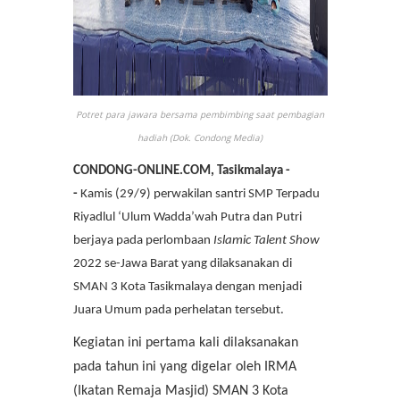
Potret para jawara bersama pembimbing saat pembagian
hadiah (Dok. Condong Media)
CONDONG-ONLINE.COM, Tasikmalaya -
-
Kamis (29/9) perwakilan santri SMP Terpadu
Riyadlul ‘Ulum Wadda’wah Putra dan Putri
berjaya pada perlombaan
Islamic Talent Show
2022 se-Jawa Barat yang dilaksanakan di
SMAN 3 Kota Tasikmalaya dengan menjadi
Juara Umum pada perhelatan tersebut.
Kegiatan ini pertama kali dilaksanakan
pada tahun ini yang digelar oleh IRMA
(Ikatan Remaja Masjid) SMAN 3 Kota