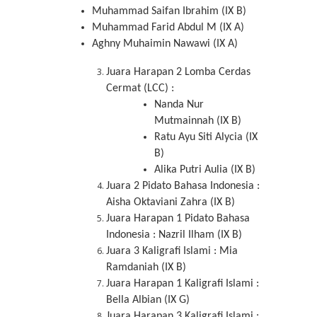
Muhammad Saifan Ibrahim (IX B)
Muhammad Farid Abdul M (IX A)
Aghny Muhaimin Nawawi (IX A)
Juara Harapan 2 Lomba Cerdas
Cermat (LCC) :
Nanda Nur
Mutmainnah (IX B)
Ratu Ayu Siti Alycia (IX
B)
Alika Putri Aulia (IX B)
Juara 2 Pidato Bahasa Indonesia :
Aisha Oktaviani Zahra (IX B)
Juara Harapan 1 Pidato Bahasa
Indonesia : Nazril Ilham (IX B)
Juara 3 Kaligrafi Islami : Mia
Ramdaniah (IX B)
Juara Harapan 1 Kaligrafi Islami :
Bella Albian (IX G)
Juara Harapan 3 Kaligrafi Islami :