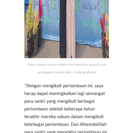
Potret jawara Lomba Pidato Putri bersama pelatih saat
pembagian hadiah (Dok. Condong Media)
“Dengan mengikuti perlombaan ini, saya
harap dapat meningkatkan lagi semangat
para santri yang mengikuti berbagai
perlombaan setelah beberapa tahun
terakhir mereka vakum dalam mengikuti
bebrbagai perlombaan. Dan Alhamdulillah
para santri yang mengiktui perlombaan ini