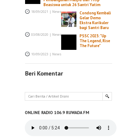
Beasiswa untuk 26 Santri Yatim
18/09/2021
|
News
Condong Kembali
Gelar Demo
Ekstra Kurikuler
bagi Santri Baru
03/08/2020
|
News
PSSC 2023: "Up
The Legend, Rise
The Future"
10/09/2023
|
News
Beri Komentar
ONLINE RADIO 106.9 RUWADA FM