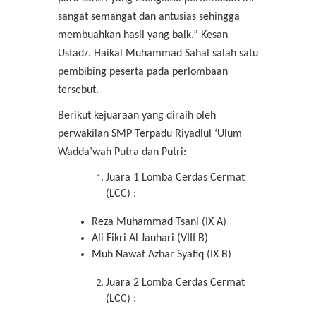
sangat semangat dan antusias sehingga
membuahkan hasil yang baik.” Kesan
Ustadz. Haikal Muhammad Sahal salah satu
pembibing peserta pada perlombaan
tersebut.
Berikut kejuaraan yang diraih oleh
perwakilan SMP Terpadu Riyadlul ‘Ulum
Wadda’wah Putra dan Putri:
Juara 1 Lomba Cerdas Cermat
(LCC) :
Reza Muhammad Tsani (IX A)
Ali Fikri Al Jauhari (VIII B)
Muh Nawaf Azhar Syafiq (IX B)
Juara 2 Lomba Cerdas Cermat
(LCC) :