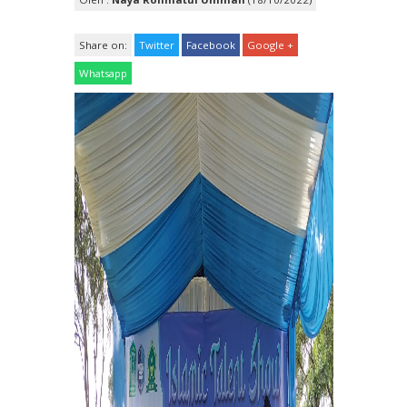
Share on:
Twitter
Facebook
Google +
Whatsapp