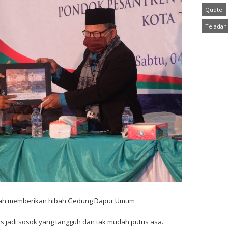
Quote
Teladan
dullah memberikan hibah Gedung Dapur Umum
 jadi sosok yang tangguh dan tak mudah putus asa.