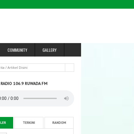
COMMUNITY
GALLERY
 RADIO 106.9 RUWADA FM
LER
TERKINI
RANDOM