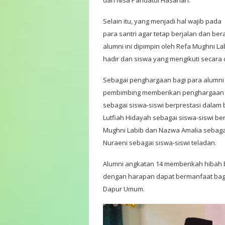
Selain itu, yang menjadi hal wajib pada
para santri agar tetap berjalan dan ber
alumni ini dipimpin oleh Refa Mughni La
hadir dan siswa yang mengikuti secara 
Sebagai penghargaan bagi para alumni
pembimbing memberikan penghargaan k
sebagai siswa-siswi berprestasi dalam b
Lutfiah Hidayah sebagai siswa-siswi b
Mughni Labib dan Nazwa Amalia sebagai 
Nuraeni sebagai siswa-siswi teladan.
Alumni angkatan 14 memberikah hibah
dengan harapan dapat bermanfaat bagi 
Dapur Umum.