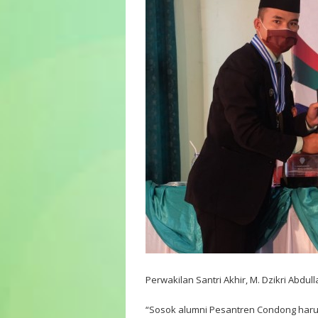
Perwakilan Santri Akhir, M. Dzikri Ab
“Sosok alumni Pesantren Condong harus