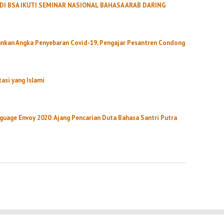
I BSA IKUTI SEMINAR NASIONAL BAHASA ARAB DARING
unkan Angka Penyebaran Covid-19, Pengajar Pesantren Condong
si yang Islami
age Envoy 2020: Ajang Pencarian Duta Bahasa Santri Putra