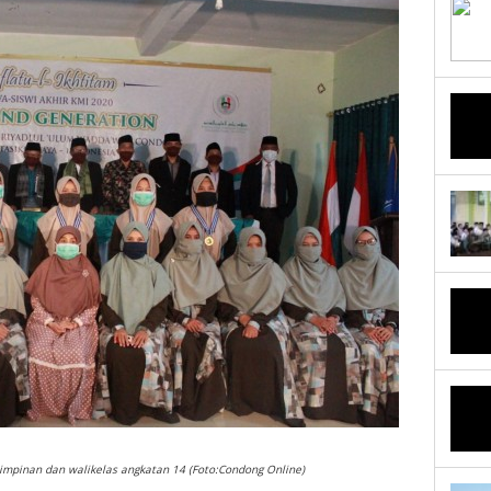
mpinan dan walikelas angkatan 14 (Foto:Condong Online)