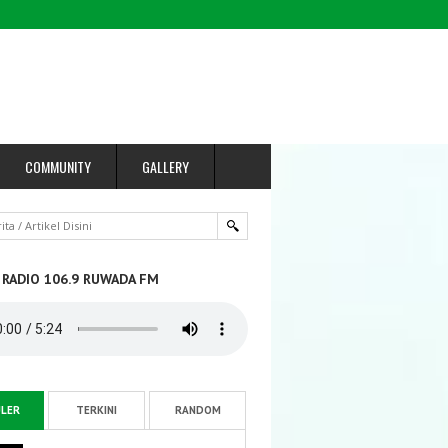
COMMUNITY
GALLERY
 RADIO 106.9 RUWADA FM
LER
TERKINI
RANDOM