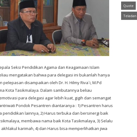
Quote
Teladan
 Kepala Seksi Pendidikan Agama dan Keagamaan Islam
eliau mengatakan bahwa para delegasi ini bukanlah hanya
 pelepasan disampaikan oleh Dr. H. Hilmy Riva`i, M.Pd
ma Kota Tasikmalaya. Dalam sambutannya beliau
tivasi para delegasi agar lebih kuat, gigih dan semangat
santriwati Pondok Pesantren diantaranya : 1) Pesantren harus
 pendidikan lainnya, 2) Harus terbuka dan bersinergi baik
Tasikmalaya, membawa nama baik Kota Tasikmalaya, 3) Selalu
akhlakul karimah, 4) dan Harus bisa memperlihatkan jiwa