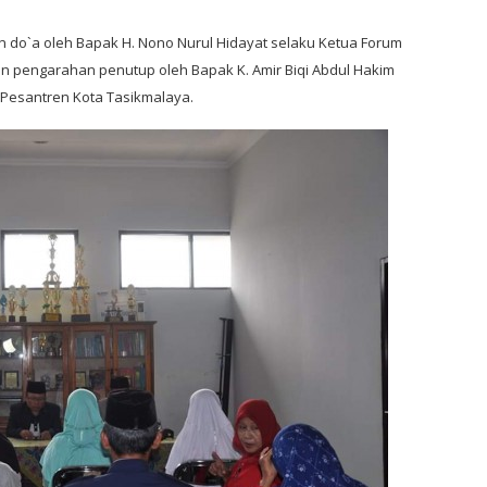
 do`a oleh Bapak H. Nono Nurul Hidayat selaku Ketua Forum
n pengarahan penutup oleh Bapak K. Amir Biqi Abdul Hakim
Pesantren Kota Tasikmalaya.