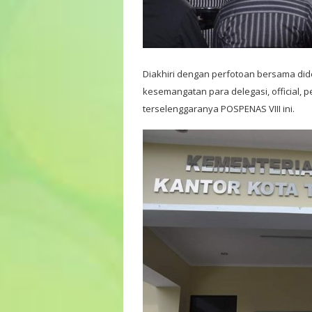
Diakhiri dengan perfotoan bersama d
kesemangatan para delegasi, official, 
terselenggaranya POSPENAS VIII ini.