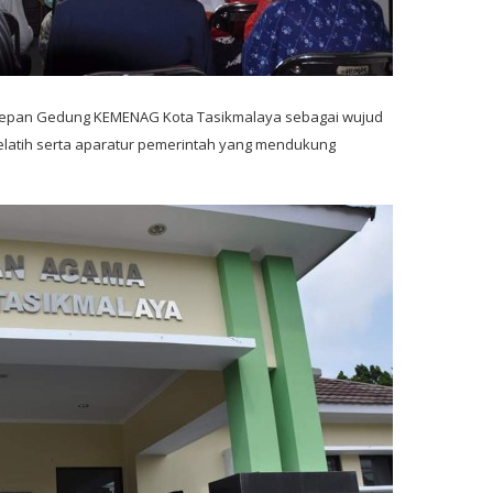
idepan Gedung KEMENAG Kota Tasikmalaya sebagai wujud
pelatih serta aparatur pemerintah yang mendukung