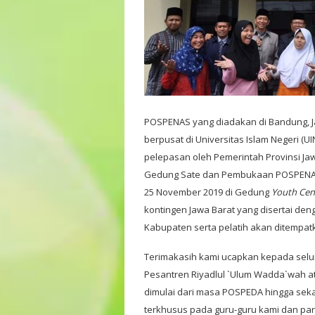
POSPENAS yang diadakan di Bandung, Ja
berpusat di Universitas Islam Negeri 
pelepasan oleh Pemerintah Provinsi Ja
Gedung Sate dan Pembukaan POSPENAS ya
25 November 2019 di Gedung
Youth Cen
kontingen Jawa Barat yang disertai den
Kabupaten serta pelatih akan ditempat
Terimakasih kami ucapkan kepada sel
Pesantren Riyadlul `Ulum Wadda`wah at
dimulai dari masa POSPEDA hingga se
terkhusus pada guru-guru kami dan pa