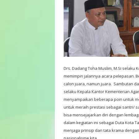
Drs. Dadang Toha Muslim, M.Si selaku
memimpin jalannya acara pelepasan. B
calon juara, namun juara. Sambutan dan
selaku Kepala Kantor Kementerian Aga
menyampaikan beberapa poin untuk memo
untuk meraih prestasi sebagai santri/ 
bisa mensejajarkan diri dengan lembaga
dalam kegiatan ini sebagai Duta Kota 
menjaga prinsip dan tata krama dengan 
nasionalisme kita.