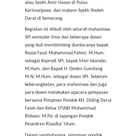
atau Syekh Amir Hasan di Pulau
Karimunjawa, dan makam Syekh Sholeh
Darat di Semarang.
Kegiatan ini diikuti oleh seluruh mahasiswa
SPI semester lima dan beberapa dosen
yang ikut membimbing diantaranya bapak
Rezza Fauzi Muhammad Fahmi, M.Hum.
sebagai Kaprodi SPI, bapak Irfan Iskandar,
M.Hum. dan Bapak H. Deden Gumilang
M.N, M.Hum. sebagai dosen SPI. Sebelum
keberangkatan, para mahasiswa dan juga
para dosen melakukan upacara pelepasan
bersama Pimpinan Pondok KH. Diding Darul
Falah dan Ketua STIABI Muhammad
Ridwan, M.Pd. di lapangan Pondok
Pesantren Riyadlul ‘Ulum.
Dalam sambutannya, pimpinan pondok